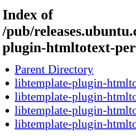
Index of
/pub/releases.ubuntu.
plugin-htmltotext-per
Parent Directory
libtemplate-plugin-htmlto
libtemplate-plugin-htmlt
libtemplate-plugin-htmlt
libtemplate-plugin-htmlto