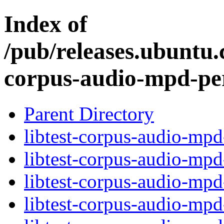
Index of
/pub/releases.ubuntu.c
corpus-audio-mpd-pe
Parent Directory
libtest-corpus-audio-mpd
libtest-corpus-audio-mp
libtest-corpus-audio-mp
libtest-corpus-audio-mpd