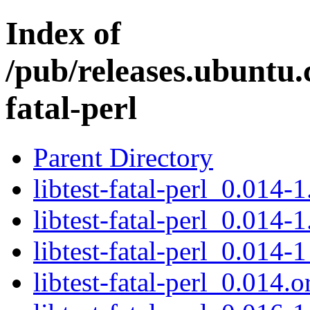
Index of
/pub/releases.ubuntu.c
fatal-perl
Parent Directory
libtest-fatal-perl_0.014-1
libtest-fatal-perl_0.014-1
libtest-fatal-perl_0.014-1
libtest-fatal-perl_0.014.or