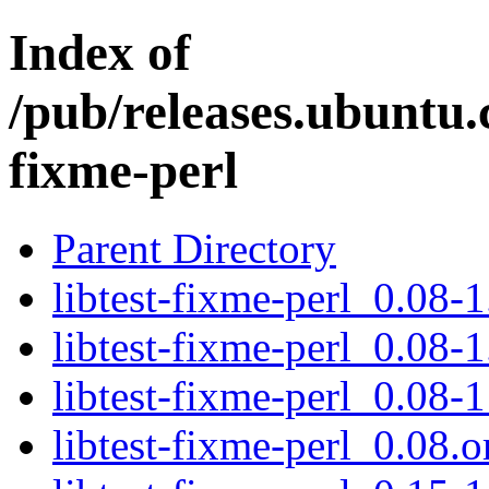
Index of
/pub/releases.ubuntu.c
fixme-perl
Parent Directory
libtest-fixme-perl_0.08-1
libtest-fixme-perl_0.08-1
libtest-fixme-perl_0.08-1
libtest-fixme-perl_0.08.or