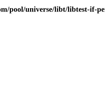
m/pool/universe/libt/libtest-if-pe