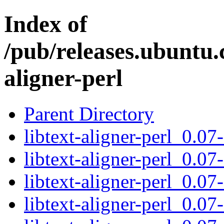
Index of
/pub/releases.ubuntu.c
aligner-perl
Parent Directory
libtext-aligner-perl_0.07-
libtext-aligner-perl_0.07
libtext-aligner-perl_0.0
libtext-aligner-perl_0.0