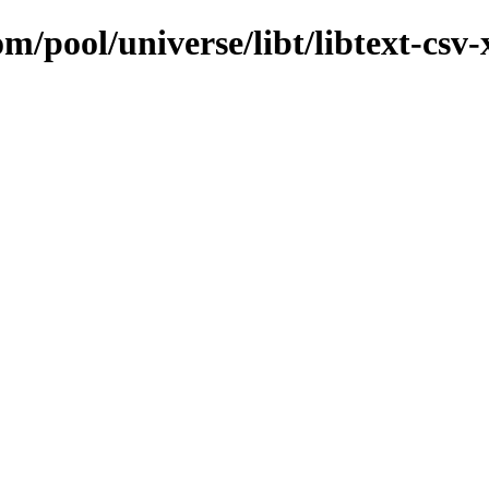
m/pool/universe/libt/libtext-csv-