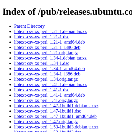
Index of /pub/releases.ubuntu.co
Parent Directory
libtext-csv-xs-perl_1.21-1.debian.tar.xz
libtext-csv-xs-perl_1.21-1.dsc
libtext-csv-xs-perl_1.21-1_amd64.deb
libtext-csv-xs-perl_1.21-1_i386.deb
libtext-csv-xs-perl_1.21.orig.tar.gz
libtext-csv-xs-perl_1.34-1.debian.tar.xz
libtext-csv-xs-perl_1.34-1.dsc
libtext-csv-xs-perl_1.34-1_amd64.deb
libtext-csv-xs-perl_1.34-1_i386.deb
libtext-csv-xs-perl_1.34.orig.tar.gz
libtext-csv-xs-perl_1.41-1.debian.tar.xz
libtext-csv-xs-perl_1.41-1.dsc
libtext-csv-xs-perl_1.41-1_amd64.deb
libtext-csv-xs-perl_1.41.orig.tar.gz
libtext-csv-xs-perl_1.47-1build1.debian.tar.xz
libtext-csv-xs-perl_1.47-1build1.dsc
libtext-csv-xs-perl_1.47-1build1_amd64.deb
libtext-csv-xs-perl_1.47.orig.tar.gz
libtext-csv-xs-perl_1.53-1build3.debian.tar.xz