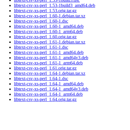
libtext-csv-xs-perl_1.53-1build3.dsc
libtext-csv-xs-perl_1.53-1build3_amd64.deb
libtext-csv-xs-perl_1.53.orig.tar.gz
libtext-csv-xs-perl_1.60-1.debian.tar.xz
libtext-csv-xs-perl_1.60-1.dsc
libtext-csv-xs-perl_1.60-1_amd64.deb
libtext-csv-xs-perl_1.60-1_arm64.deb
libtext-csv-xs-perl_1.60.orig.tar.gz
libtext-csv-xs-perl_1.61-1.debian.tar.xz
libtext-csv-xs-perl_1.61-1.dsc
libtext-csv-xs-perl_1.61-1_amd64.deb
libtext-csv-xs-perl_1.61-1_amd64v3.deb
libtext-csv-xs-perl_1.61-1_arm64.deb
libtext-csv-xs-perl_1.61.orig.tar.gz
libtext-csv-xs-perl_1.64-1.debian.tar.xz
libtext-csv-xs-perl_1.64-1.dsc
libtext-csv-xs-perl_1.64-1_amd64.deb
libtext-csv-xs-perl_1.64-1_amd64v3.deb
libtext-csv-xs-perl_1.64-1_arm64.deb
libtext-csv-xs-perl_1.64.orig.tar.gz