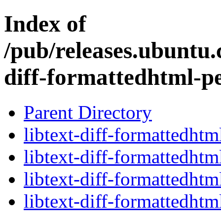
Index of
/pub/releases.ubuntu.c
diff-formattedhtml-pe
Parent Directory
libtext-diff-formattedhtm
libtext-diff-formattedhtm
libtext-diff-formattedhtm
libtext-diff-formattedhtm