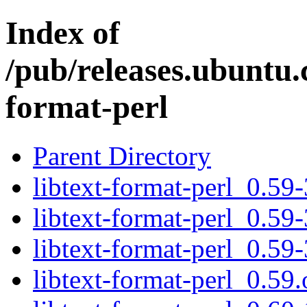
Index of
/pub/releases.ubuntu.c
format-perl
Parent Directory
libtext-format-perl_0.59-
libtext-format-perl_0.59-
libtext-format-perl_0.59-
libtext-format-perl_0.59.o