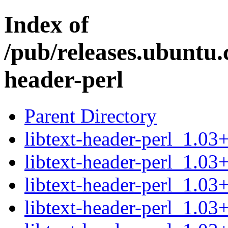
Index of
/pub/releases.ubuntu.c
header-perl
Parent Directory
libtext-header-perl_1.03+
libtext-header-perl_1.03+
libtext-header-perl_1.03+
libtext-header-perl_1.03+