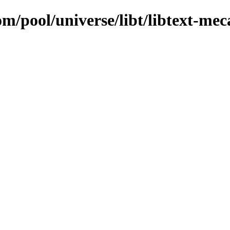
om/pool/universe/libt/libtext-mec