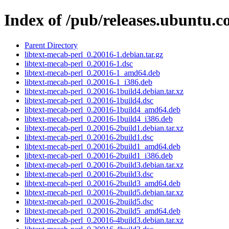
Index of /pub/releases.ubuntu.c
Parent Directory
libtext-mecab-perl_0.20016-1.debian.tar.gz
libtext-mecab-perl_0.20016-1.dsc
libtext-mecab-perl_0.20016-1_amd64.deb
libtext-mecab-perl_0.20016-1_i386.deb
libtext-mecab-perl_0.20016-1build4.debian.tar.xz
libtext-mecab-perl_0.20016-1build4.dsc
libtext-mecab-perl_0.20016-1build4_amd64.deb
libtext-mecab-perl_0.20016-1build4_i386.deb
libtext-mecab-perl_0.20016-2build1.debian.tar.xz
libtext-mecab-perl_0.20016-2build1.dsc
libtext-mecab-perl_0.20016-2build1_amd64.deb
libtext-mecab-perl_0.20016-2build1_i386.deb
libtext-mecab-perl_0.20016-2build3.debian.tar.xz
libtext-mecab-perl_0.20016-2build3.dsc
libtext-mecab-perl_0.20016-2build3_amd64.deb
libtext-mecab-perl_0.20016-2build5.debian.tar.xz
libtext-mecab-perl_0.20016-2build5.dsc
libtext-mecab-perl_0.20016-2build5_amd64.deb
libtext-mecab-perl_0.20016-4build3.debian.tar.xz