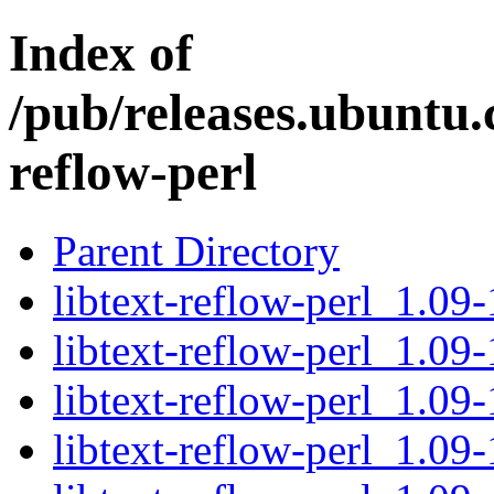
Index of
/pub/releases.ubuntu.c
reflow-perl
Parent Directory
libtext-reflow-perl_1.09-
libtext-reflow-perl_1.09
libtext-reflow-perl_1.0
libtext-reflow-perl_1.09