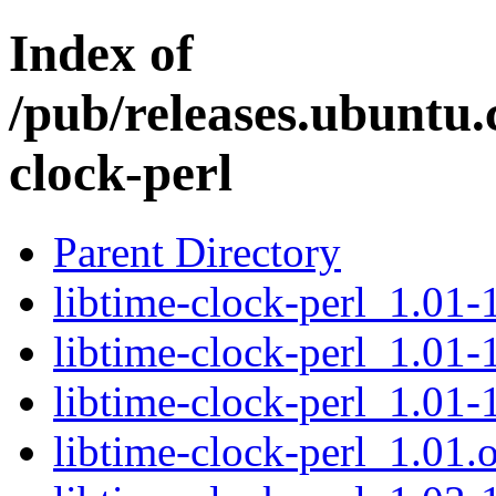
Index of
/pub/releases.ubuntu.
clock-perl
Parent Directory
libtime-clock-perl_1.01-1
libtime-clock-perl_1.01-
libtime-clock-perl_1.01-
libtime-clock-perl_1.01.o