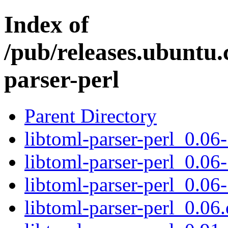
Index of
/pub/releases.ubuntu.
parser-perl
Parent Directory
libtoml-parser-perl_0.06-
libtoml-parser-perl_0.06-
libtoml-parser-perl_0.06-
libtoml-parser-perl_0.06.