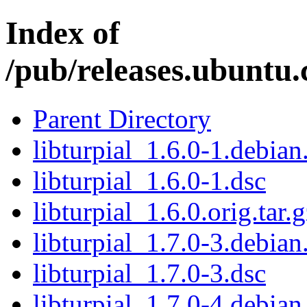
Index of
/pub/releases.ubuntu.
Parent Directory
libturpial_1.6.0-1.debian.
libturpial_1.6.0-1.dsc
libturpial_1.6.0.orig.tar.
libturpial_1.7.0-3.debian.
libturpial_1.7.0-3.dsc
libturpial_1.7.0-4.debian.